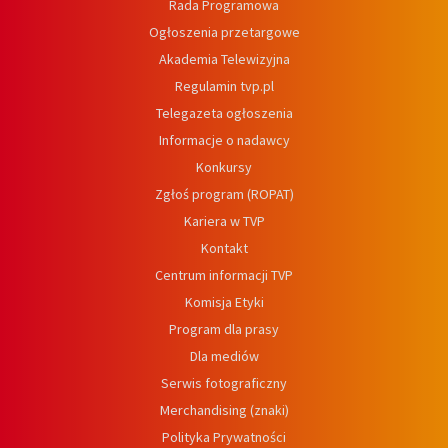
Rada Programowa
Ogłoszenia przetargowe
Akademia Telewizyjna
Regulamin tvp.pl
Telegazeta ogłoszenia
Informacje o nadawcy
Konkursy
Zgłoś program (ROPAT)
Kariera w TVP
Kontakt
Centrum informacji TVP
Komisja Etyki
Program dla prasy
Dla mediów
Serwis fotograficzny
Merchandising (znaki)
Polityka Prywatności