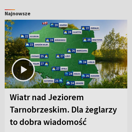
Najnowsze
Wiatr nad Jeziorem
Tarnobrzeskim. Dla żeglarzy
to dobra wiadomość