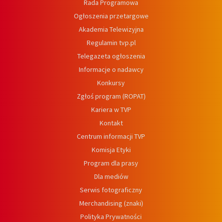
Rada Programowa
Ogłoszenia przetargowe
Akademia Telewizyjna
Regulamin tvp.pl
Telegazeta ogłoszenia
Informacje o nadawcy
Konkursy
Zgłoś program (ROPAT)
Kariera w TVP
Kontakt
Centrum informacji TVP
Komisja Etyki
Program dla prasy
Dla mediów
Serwis fotograficzny
Merchandising (znaki)
Polityka Prywatności