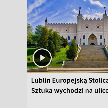
Lublin Europejską Stolic
Sztuka wychodzi na ulic