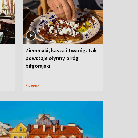
Ziemniaki, kasza i twaróg. Tak
powstaje słynny piróg
biłgorajski
Przepisy