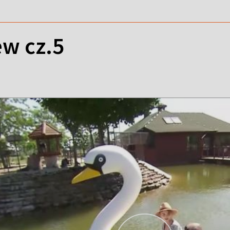
w cz.5