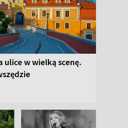
 ulice w wielką scenę.
 wszędzie