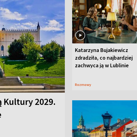
Katarzyna Bujakiewicz
zdradziła, co najbardziej
zachwyca ją w Lublinie
Rozmowy
ą Kultury 2029.
e