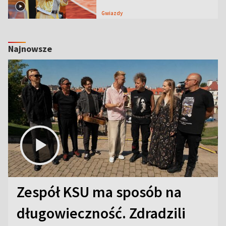
Gwiazdy
Najnowsze
Zespół KSU ma sposób na
długowieczność. Zdradzili