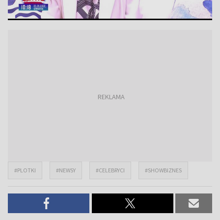
#PLOTKI
#NEWSY
#CELEBRYCI
#SHOWBIZNES