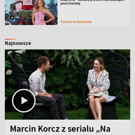
pod choinkę
Pytanie na Śniadanie
Najnowsze
Marcin Korcz z serialu „Na