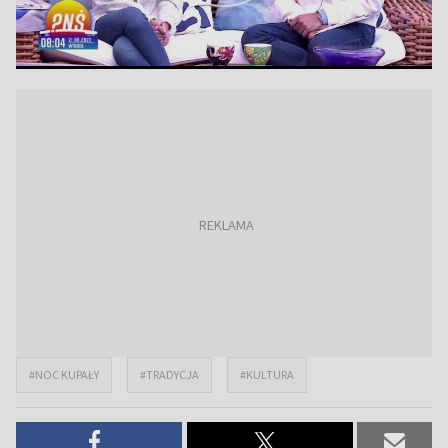
#NOC KUPAŁY
#TRADYCJA
#KULTURA