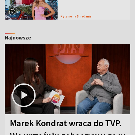
Pytanie na Śniadanie
Najnowsze
Marek Kondrat wraca do TVP.