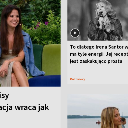
To dlatego Irena Santor w
ma tyle energii. Jej recep
jest zaskakująco prosta
Rozmowy
isy
cja wraca jak