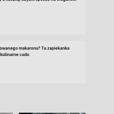
towanego makaronu? Ta zapiekanka
 kulinarne cudo