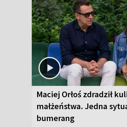
Maciej Orłoś zdradził kul
małżeństwa. Jedna sytua
bumerang