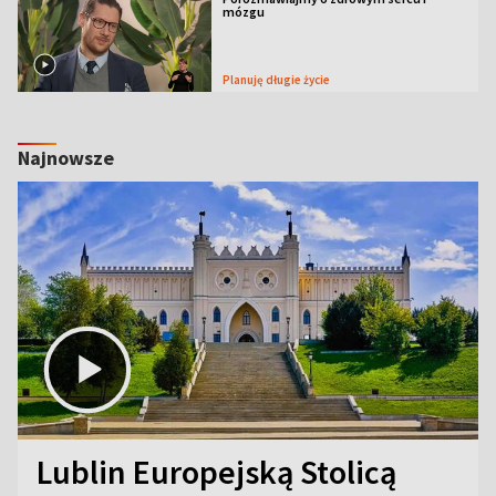
mózgu
Planuję długie życie
Najnowsze
Lublin Europejską Stolicą