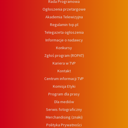
Rada Programowa
Ogłoszenia przetargowe
Akademia Telewizyjna
Regulamin tvp.pl
Telegazeta ogłoszenia
Informacje o nadawcy
Konkursy
Zgłoś program (ROPAT)
Kariera w TVP
Kontakt
Centrum informacji TVP
Komisja Etyki
Program dla prasy
Dla mediów
Serwis fotograficzny
Merchandising (znaki)
Polityka Prywatności