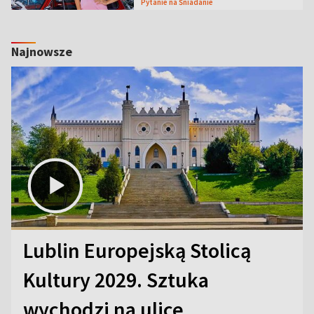
Pytanie na Śniadanie
Najnowsze
Lublin Europejską Stolicą
Kultury 2029. Sztuka
wychodzi na ulice