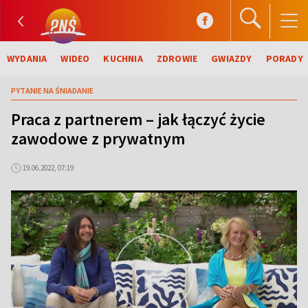
WYDANIA
WIDEO
KUCHNIA
ZDROWIE
GWIAZDY
PORADY
PYTANIE NA ŚNIADANIE
Praca z partnerem – jak łączyć życie
zawodowe z prywatnym
19.06.2022, 07:19