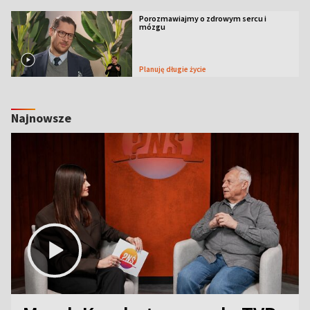
Porozmawiajmy o zdrowym sercu i
mózgu
Planuję długie życie
Najnowsze