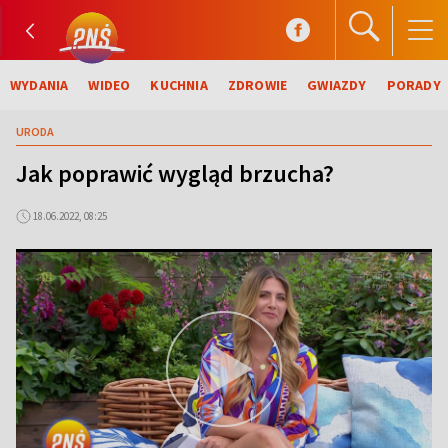
WYDANIA
WIDEO
KUCHNIA
ZDROWIE
GWIAZDY
PORADY
URODA
Jak poprawić wygląd brzucha?
18.06.2022, 08:25