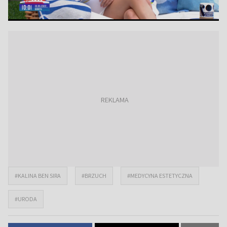
#KALINA BEN SIRA
#BRZUCH
#MEDYCYNA ESTETYCZNA
#URODA