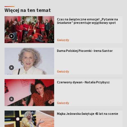
Więcej na ten temat
Czas na świąteczne emocje! „Pytanie na
śniadanie” prezentuje wyjątkowy spot
Gwiazdy
Dama Polskiej Piosenki - Irena Santor
Gwiazdy
Czerwony dywan - Natalia Przybysz
Gwiazdy
Majka Jeżowska świętuje 45 lat na scenie