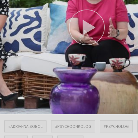
#ADRIANNA SOBOL
#PSYCHOONKOLOG
#PSYCHOLOG