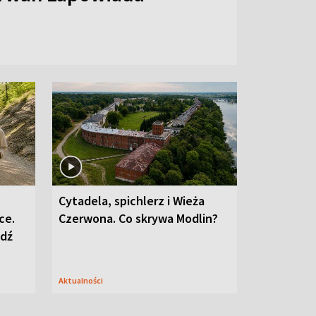
Cytadela, spichlerz i Wieża
ce.
Czerwona. Co skrywa Modlin?
edź
Aktualności