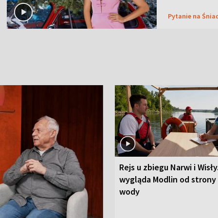
Pytanie na Śnia
Rejs u zbiegu Narwi i Wisły
wygląda Modlin od strony
wody