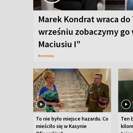
Marek Kondrat wraca do 
wrześniu zobaczymy go 
Maciusiu I”
Rozmowy
To nie było miejsce hazardu. Co
Ten 
mieściło się w Kasynie
kilom