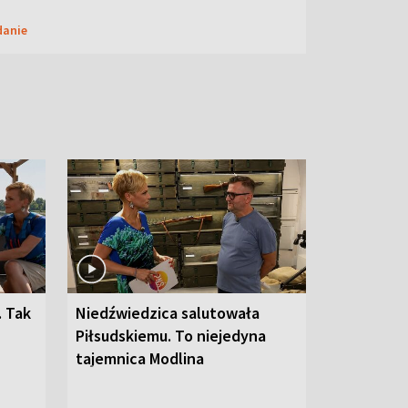
danie
. Tak
Niedźwiedzica salutowała
Piłsudskiemu. To niejedyna
tajemnica Modlina