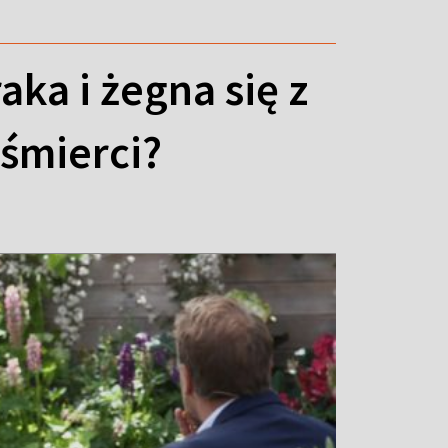
aka i żegna się z
 śmierci?