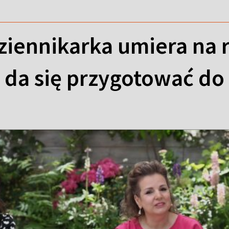
ziennikarka umiera na r
 da się przygotować do