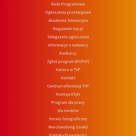
Rada Programowa
Ogłoszenia przetargowe
Akademia Telewizyjna
Regulamin tvp.pl
Telegazeta ogłoszenia
Informacje o nadawcy
Konkursy
Zgłoś program (ROPAT)
Kariera w TVP
Kontakt
Centrum informacji TVP
Komisja Etyki
Program dla prasy
Dla mediów
Serwis fotograficzny
Merchandising (znaki)
Polityka Prywatności