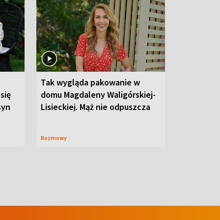
Tak wygląda pakowanie w
 się
domu Magdaleny Waligórskiej-
syn
Lisieckiej. Mąż nie odpuszcza
Rozmowy