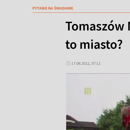
PYTANIE NA ŚNIADANIE
Tomaszów M
to miasto?
17.06.2022, 07:12