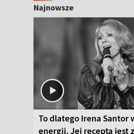
Najnowsze
To dlatego Irena Santor 
energii. Jej recepta jest