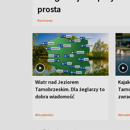
prosta
Rozmowy
Wiatr nad Jeziorem
Kajak
Tarnobrzeskim. Dla żeglarzy to
Tarn
dobra wiadomość
zwra
Aktualności
Aktual