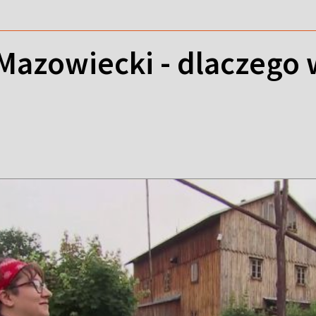
azowiecki - dlaczego 