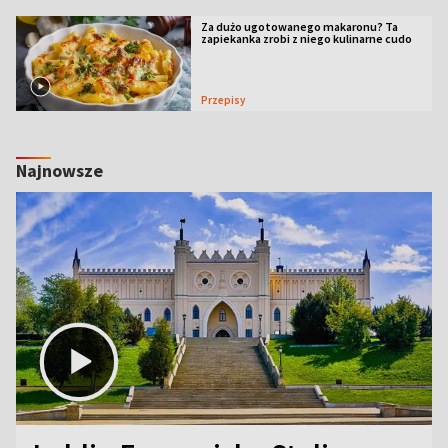
Za dużo ugotowanego makaronu? Ta
zapiekanka zrobi z niego kulinarne cudo
Przepisy
Najnowsze