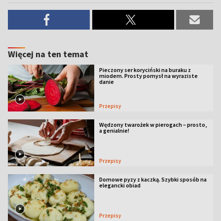
Więcej na ten temat
Pieczony ser koryciński na buraku z
miodem. Prosty pomysł na wyraziste
danie
Przepisy
Wędzony twarożek w pierogach – prosto,
a genialnie!
Przepisy
Domowe pyzy z kaczką. Szybki sposób na
elegancki obiad
Przepisy