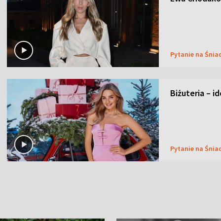
Pytanie na Śnia
Biżuteria – i
Pytanie na Śnia