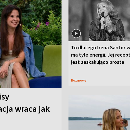
To dlatego Irena Santor w
ma tyle energii. Jej recep
jest zaskakująco prosta
Rozmowy
isy
cja wraca jak