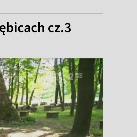
ębicach cz.3