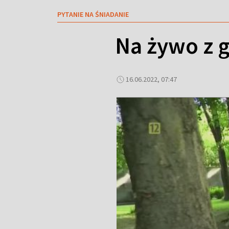
PYTANIE NA ŚNIADANIE
Na żywo z 
16.06.2022, 07:47