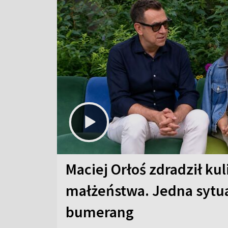
Maciej Orłoś zdradził kul
małżeństwa. Jedna sytua
bumerang