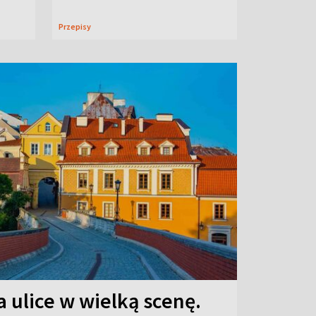
Przepisy
 ulice w wielką scenę.