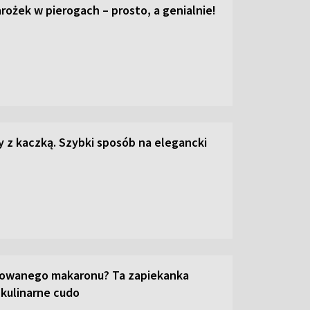
ożek w pierogach – prosto, a genialnie!
z kaczką. Szybki sposób na elegancki
towanego makaronu? Ta zapiekanka
 kulinarne cudo