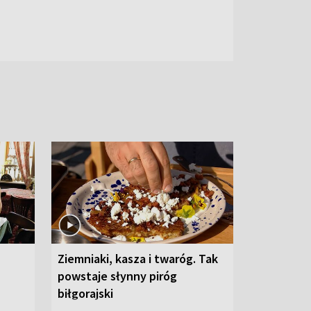
Ziemniaki, kasza i twaróg. Tak
powstaje słynny piróg
biłgorajski