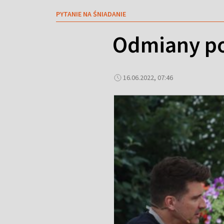
PYTANIE NA ŚNIADANIE
Odmiany po
16.06.2022, 07:46