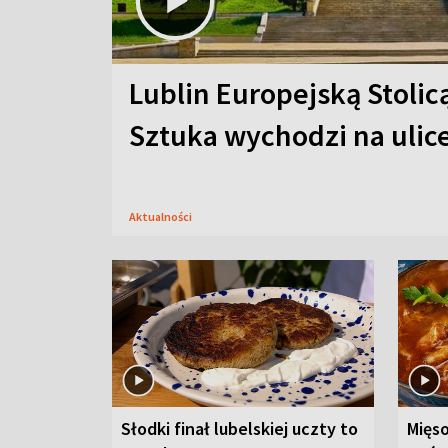
Lublin Europejską Stolic
Sztuka wychodzi na ulic
Aktualności
Słodki finał lubelskiej uczty to
Mięso