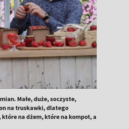
ian. Małe, duże, soczyste,
zon na truskawki, dlatego
 które na dżem, które na kompot, a