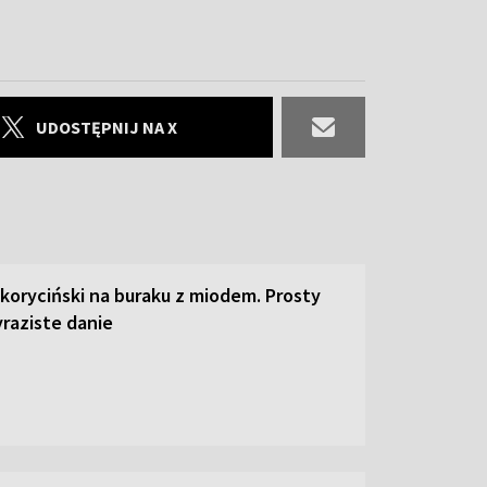
UDOSTĘPNIJ NA X
 koryciński na buraku z miodem. Prosty
raziste danie