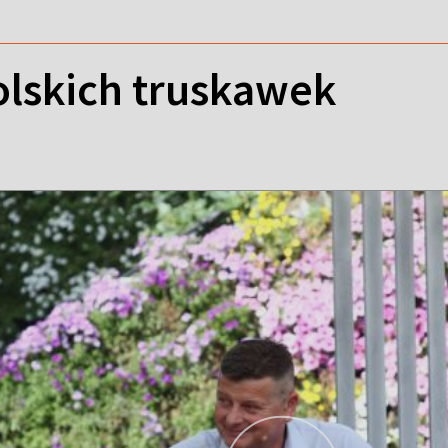
lskich truskawek