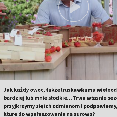
Jak każdy owoc, takżetruskawkama wieleodm
bardziej lub mnie słodkie... Trwa własnie se
przyjkrzymy się ich odmianom i podpowiemy,
kture do wpałaszowania na surowo?