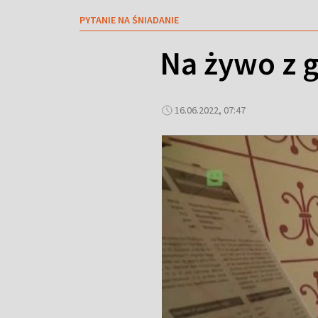
PYTANIE NA ŚNIADANIE
Na żywo z 
16.06.2022, 07:47