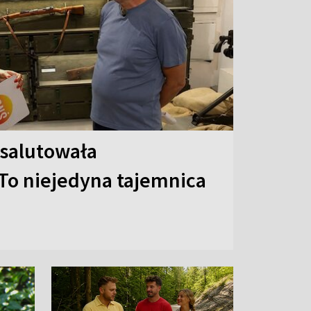
 salutowała
To niejedyna tajemnica