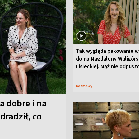
Tak wygląda pakowanie w
domu Magdaleny Waligórsk
Lisieckiej. Mąż nie odpusz
Rozmowy
a dobre i na
Zdradził, co