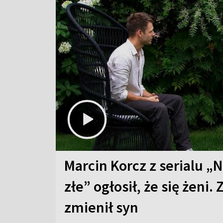
Marcin Korcz z serialu „N
złe” ogłosił, że się żeni. 
zmienił syn