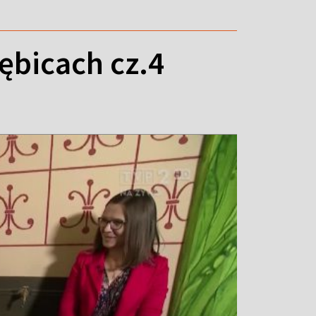
ębicach cz.4