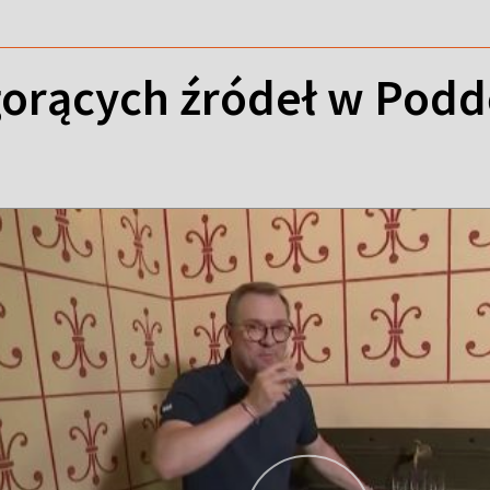
gorących źródeł w Podd