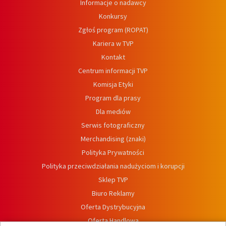
Informacje o nadawcy
Konkursy
Zgłoś program (ROPAT)
Kariera w TVP
Kontakt
Centrum informacji TVP
Komisja Etyki
Program dla prasy
Dla mediów
Serwis fotograficzny
Merchandising (znaki)
Polityka Prywatności
Polityka przeciwdziałania nadużyciom i korupcji
Sklep TVP
Biuro Reklamy
Oferta Dystrybucyjna
Oferta Handlowa