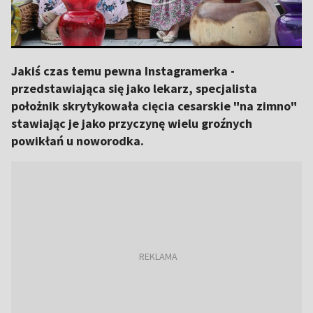
Jakiś czas temu pewna Instagramerka -
przedstawiająca się jako lekarz, specjalista
położnik skrytykowała cięcia cesarskie "na zimno"
stawiając je jako przyczynę wielu groźnych
powikłań u noworodka.