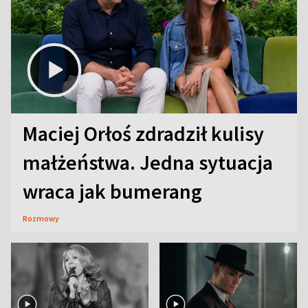
Maciej Orłoś zdradził kulisy
małżeństwa. Jedna sytuacja
wraca jak bumerang
Rozmowy