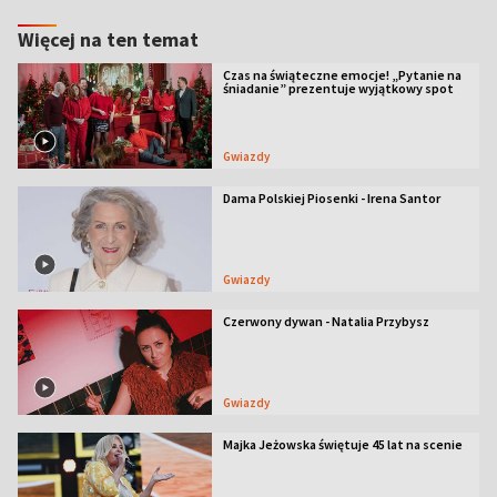
Więcej na ten temat
Czas na świąteczne emocje! „Pytanie na
śniadanie” prezentuje wyjątkowy spot
Gwiazdy
Dama Polskiej Piosenki - Irena Santor
Gwiazdy
Czerwony dywan - Natalia Przybysz
Gwiazdy
Majka Jeżowska świętuje 45 lat na scenie