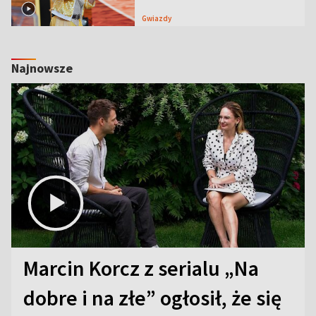
Gwiazdy
Najnowsze
Marcin Korcz z serialu „Na
dobre i na złe” ogłosił, że się