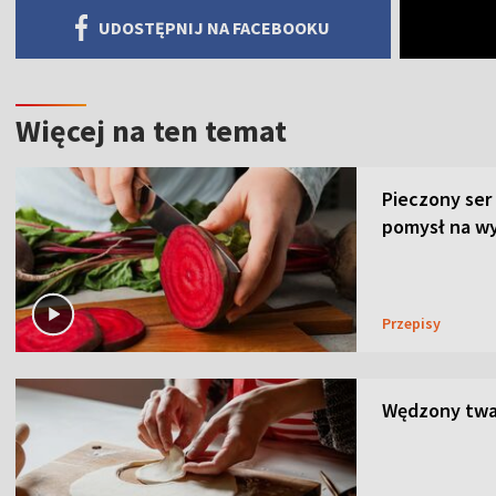
UDOSTĘPNIJ NA FACEBOOKU
Więcej na ten temat
Pieczony ser
pomysł na wy
Przepisy
Wędzony twar