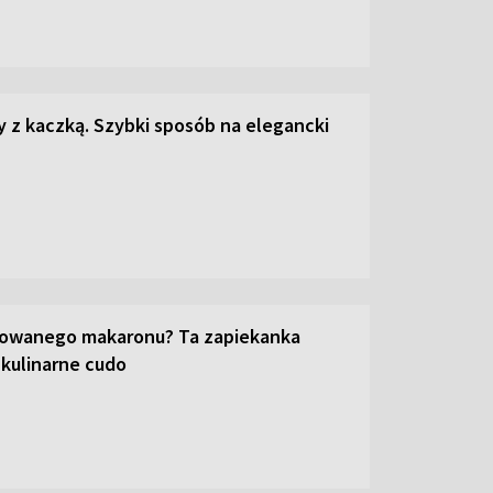
z kaczką. Szybki sposób na elegancki
towanego makaronu? Ta zapiekanka
 kulinarne cudo