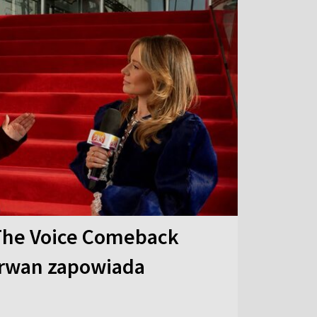
The Voice Comeback
arwan zapowiada