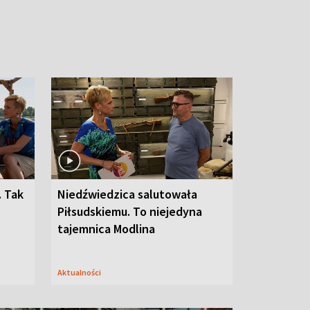
. Tak
Niedźwiedzica salutowała
Piłsudskiemu. To niejedyna
tajemnica Modlina
Aktualności