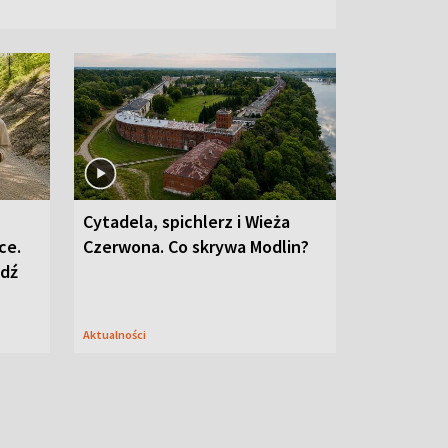
Cytadela, spichlerz i Wieża
ce.
Czerwona. Co skrywa Modlin?
edź
Aktualności