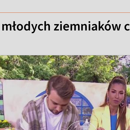
z młodych ziemniaków c