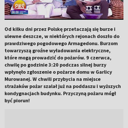
Od kilku dni przez Polskę przetaczają się burze i
ulewne deszcze, w niektórych rejonach doszło do
prawdziwego pogodowego Armagedonu. Burzom
towarzyszą groźne wyładowania elektryczne,
które mogą prowadzić do pożarów. 9 czerwca,
chwilę po godzinie 3:20 podczas silnej burzy
wpłynęło zgłoszenie o pożarze domu w Garlicy
Murowanej. W chwili przybycia na miejsce
strażaków pożar szalał już na poddaszu i wyższych
kondygnacjach budynku. Przyczyną pożaru mógł
być piorun!