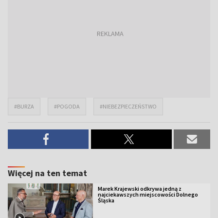
#BURZA
#POGODA
#NIEBEZPIECZEŃSTWO
Więcej na ten temat
Marek Krajewski odkrywa jedną z
najciekawszych miejscowości Dolnego
Śląska