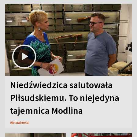
Niedźwiedzica salutowała
Piłsudskiemu. To niejedyna
tajemnica Modlina
Aktualności