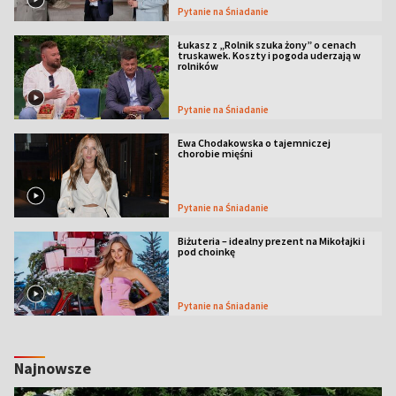
Pytanie na Śniadanie
Łukasz z „Rolnik szuka żony” o cenach
truskawek. Koszty i pogoda uderzają w
rolników
Pytanie na Śniadanie
Ewa Chodakowska o tajemniczej
chorobie mięśni
Pytanie na Śniadanie
Biżuteria – idealny prezent na Mikołajki i
pod choinkę
Pytanie na Śniadanie
Najnowsze