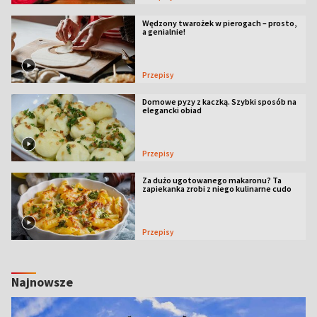
Wędzony twarożek w pierogach – prosto,
a genialnie!
Przepisy
Domowe pyzy z kaczką. Szybki sposób na
elegancki obiad
Przepisy
Za dużo ugotowanego makaronu? Ta
zapiekanka zrobi z niego kulinarne cudo
Przepisy
Najnowsze