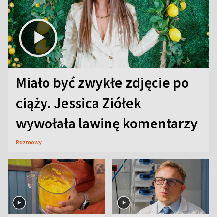
Miało być zwykłe zdjęcie po
ciąży. Jessica Ziółek
wywołała lawinę komentarzy
Rozmowy