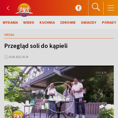
WYDANIA
WIDEO
KUCHNIA
ZDROWIE
GWIAZDY
PORADY
URODA
Przegląd soli do kąpieli
14.06.2022, 05:24