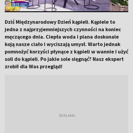
Dziś Międzynarodowy Dzień kąpieli. Kąpiele to
jedna z najprzyjemniejszych czynności na koniec
męczącego dnia. Ciepła woda i piana doskonale
koją nasze ciało i wyciszają umysł. Warto jednak
pomnożyć korzyści płynące z kąpieli w wannie i użyć
soli do kąpieli. Po jakie sole sięgnąć? Nasz ekspert
zrobił dla Was przegląd!