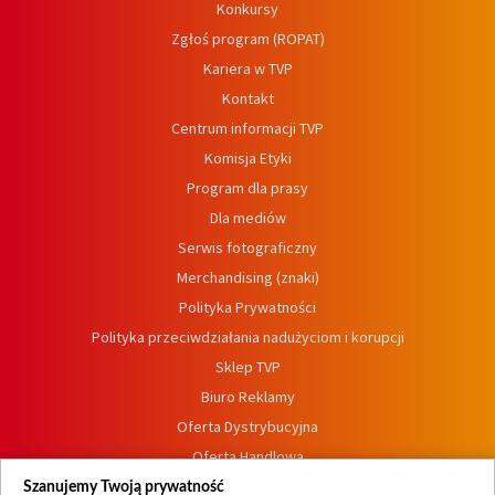
Konkursy
Zgłoś program (ROPAT)
Kariera w TVP
Kontakt
Centrum informacji TVP
Komisja Etyki
Program dla prasy
Dla mediów
Serwis fotograficzny
Merchandising (znaki)
Polityka Prywatności
Polityka przeciwdziałania nadużyciom i korupcji
Sklep TVP
Biuro Reklamy
Oferta Dystrybucyjna
Oferta Handlowa
Dostępność
Szanujemy Twoją prywatność