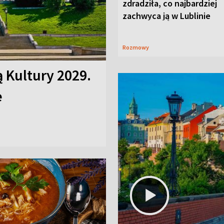
zdradziła, co najbardziej
zachwyca ją w Lublinie
Rozmowy
ą Kultury 2029.
e