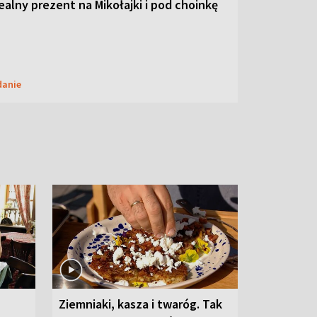
dealny prezent na Mikołajki i pod choinkę
danie
Ziemniaki, kasza i twaróg. Tak