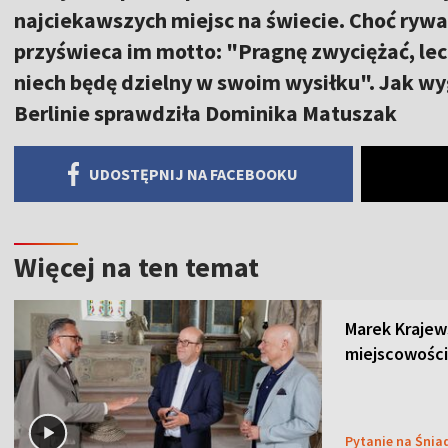
najciekawszych miejsc na świecie. Choć rywa
przyświeca im motto: "Pragnę zwyciężać, lecz
niech będę dzielny w swoim wysiłku". Jak wy
Berlinie sprawdziła Dominika Matuszak
UDOSTĘPNIJ NA FACEBOOKU
Więcej na ten temat
Marek Krajew
miejscowości
Pytanie na Śnia