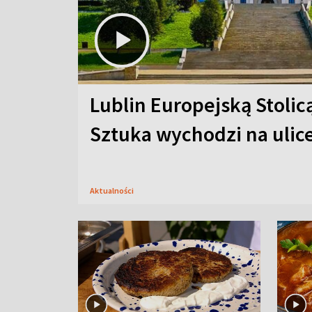
Lublin Europejską Stolic
Sztuka wychodzi na ulic
Aktualności