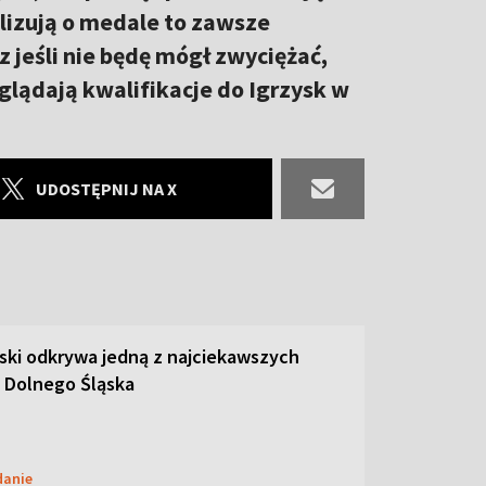
lizują o medale to zawsze
 jeśli nie będę mógł zwyciężać,
glądają kwalifikacje do Igrzysk w
UDOSTĘPNIJ NA X
ski odkrywa jedną z najciekawszych
 Dolnego Śląska
danie