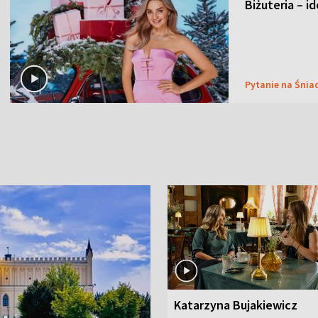
Biżuteria – i
Pytanie na Śnia
Katarzyna Bujakiewicz