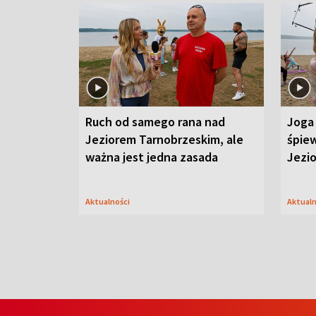
Ruch od samego rana nad
Joga 
Jeziorem Tarnobrzeskim, ale
śpiew
ważna jest jedna zasada
Jezi
Aktualności
Aktual