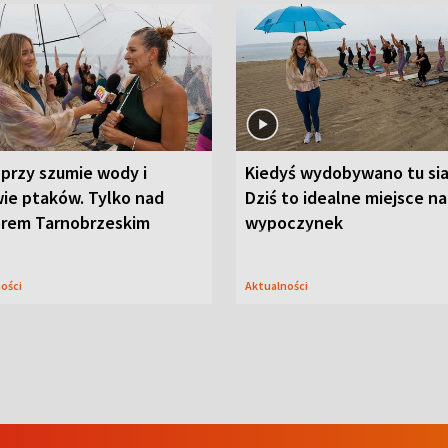
przy szumie wody i
Kiedyś wydobywano tu sia
ie ptaków. Tylko nad
Dziś to idealne miejsce na
orem Tarnobrzeskim
wypoczynek
ności
Aktualności