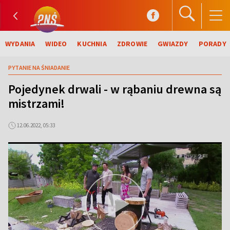
WYDANIA
WIDEO
KUCHNIA
ZDROWIE
GWIAZDY
PORADY
PYTANIE NA ŚNIADANIE
Pojedynek drwali - w rąbaniu drewna są
mistrzami!
12.06.2022, 05:33