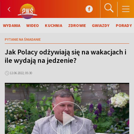
WYDANIA
WIDEO
KUCHNIA
ZDROWIE
GWIAZDY
PORADY
PYTANIE NA ŚNIADANIE
Jak Polacy odżywiają się na wakacjach i
ile wydają na jedzenie?
12.06.2022, 05:30