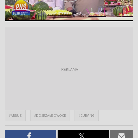
#ARBUZ
#DOJRZAŁE OWOCE
#CURVING