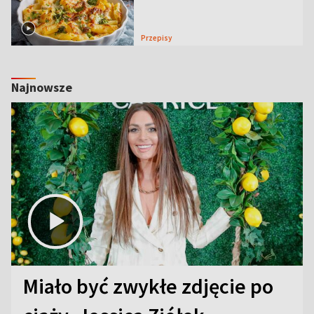
Przepisy
Najnowsze
Miało być zwykłe zdjęcie po