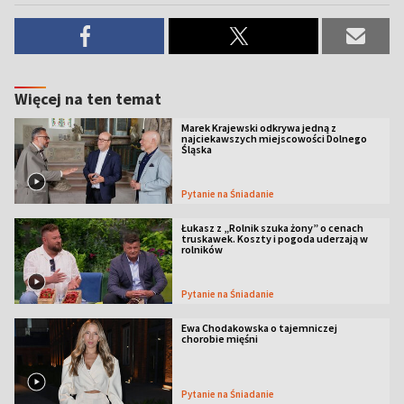
Więcej na ten temat
Marek Krajewski odkrywa jedną z
najciekawszych miejscowości Dolnego
Śląska
Pytanie na Śniadanie
Łukasz z „Rolnik szuka żony” o cenach
truskawek. Koszty i pogoda uderzają w
rolników
Pytanie na Śniadanie
Ewa Chodakowska o tajemniczej
chorobie mięśni
Pytanie na Śniadanie