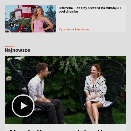
Biżuteria – idealny prezent na Mikołajki i
pod choinkę
Pytanie na Śniadanie
Najnowsze