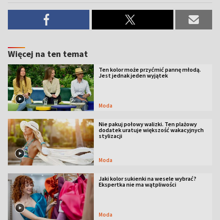
Więcej na ten temat
Ten kolor może przyćmić pannę młodą.
Jest jednak jeden wyjątek
Moda
Nie pakuj połowy walizki. Ten plażowy
dodatek uratuje większość wakacyjnych
stylizacji
Moda
Jaki kolor sukienki na wesele wybrać?
Ekspertka nie ma wątpliwości
Moda