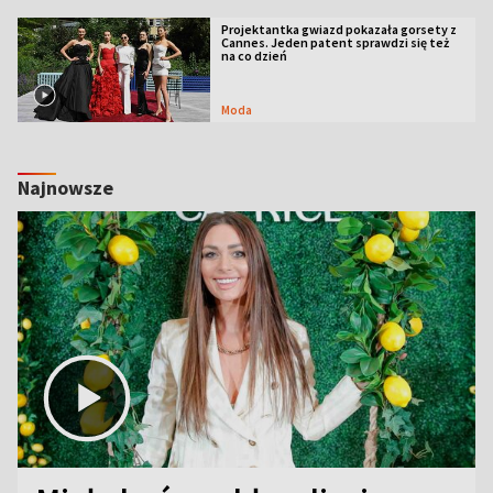
Projektantka gwiazd pokazała gorsety z
Cannes. Jeden patent sprawdzi się też
na co dzień
Moda
Najnowsze