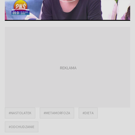
#NASTOLATEK
#METAMORFOZA
#DIETA
#ODCHUDZANIE