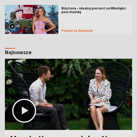
Biżuteria – idealny prezent na Mikołajki i
pod choinkę
Pytanie na Śniadanie
Najnowsze