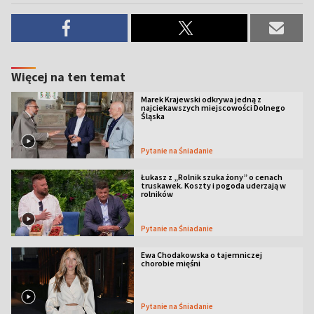
Więcej na ten temat
Marek Krajewski odkrywa jedną z
najciekawszych miejscowości Dolnego
Śląska
Pytanie na Śniadanie
Łukasz z „Rolnik szuka żony” o cenach
truskawek. Koszty i pogoda uderzają w
rolników
Pytanie na Śniadanie
Ewa Chodakowska o tajemniczej
chorobie mięśni
Pytanie na Śniadanie