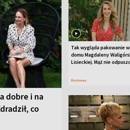
Tak wygląda pakowanie w
domu Magdaleny Waligórsk
Lisieckiej. Mąż nie odpusz
Rozmowy
a dobre i na
Zdradził, co