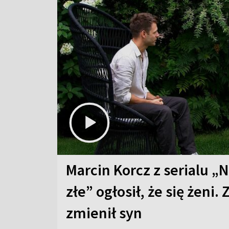
Marcin Korcz z serialu „N
złe” ogłosił, że się żeni. 
zmienił syn