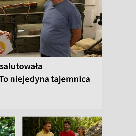
 salutowała
To niejedyna tajemnica