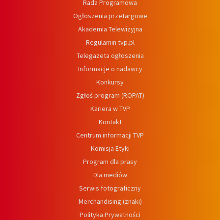
Rada Programowa
Ogłoszenia przetargowe
Akademia Telewizyjna
Regulamin tvp.pl
Telegazeta ogłoszenia
Informacje o nadawcy
Konkursy
Zgłoś program (ROPAT)
Kariera w TVP
Kontakt
Centrum informacji TVP
Komisja Etyki
Program dla prasy
Dla mediów
Serwis fotograficzny
Merchandising (znaki)
Polityka Prywatności