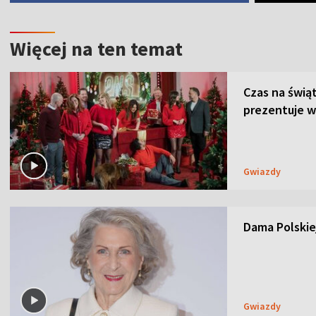
Więcej na ten temat
Czas na świą
prezentuje w
Gwiazdy
Dama Polskiej
Gwiazdy