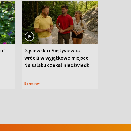
ci”
Gąsiewska i Sołtysiewicz
wrócili w wyjątkowe miejsce.
Na szlaku czekał niedźwiedź
Rozmowy