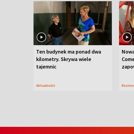
Ten budynek ma ponad dwa
Nowa
kilometry. Skrywa wiele
Come
tajemnic
zapo
Aktualności
Rozmo