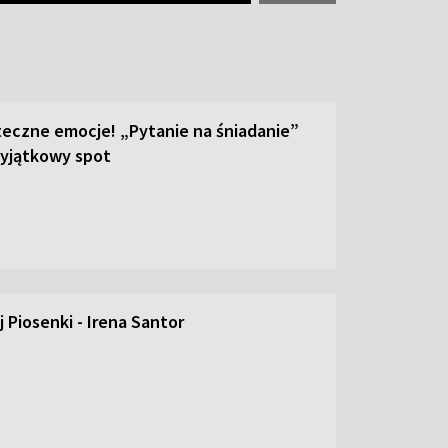
teczne emocje! „Pytanie na śniadanie”
yjątkowy spot
 Piosenki - Irena Santor