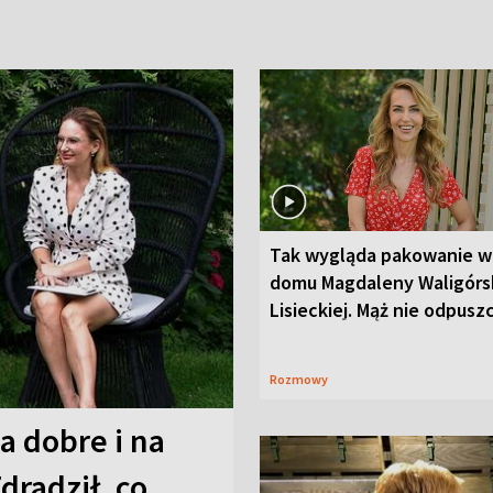
Tak wygląda pakowanie w
domu Magdaleny Waligórsk
Lisieckiej. Mąż nie odpusz
Rozmowy
a dobre i na
Zdradził, co