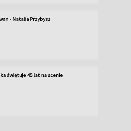
an - Natalia Przybysz
ka świętuje 45 lat na scenie