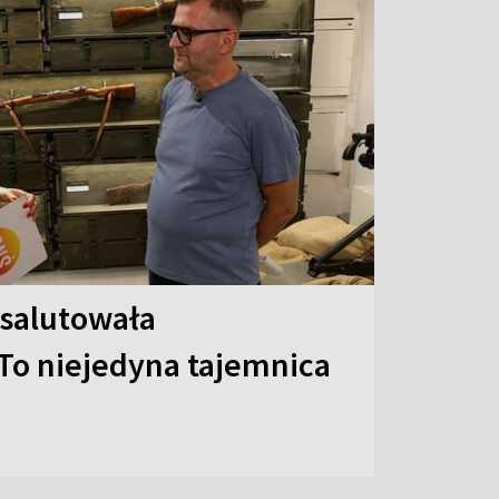
 salutowała
To niejedyna tajemnica