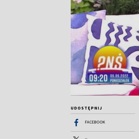
UDOSTĘPNIJ
FACEBOOK