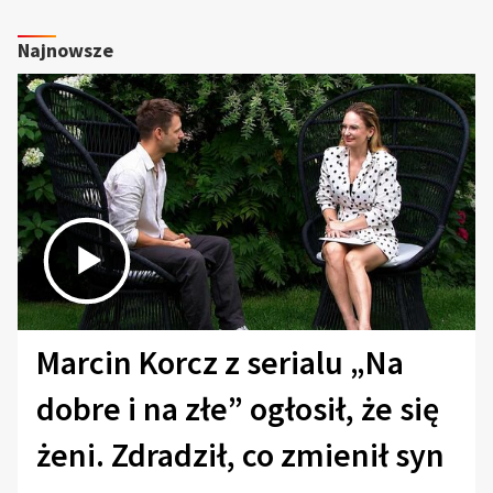
Najnowsze
Marcin Korcz z serialu „Na
dobre i na złe” ogłosił, że się
żeni. Zdradził, co zmienił syn