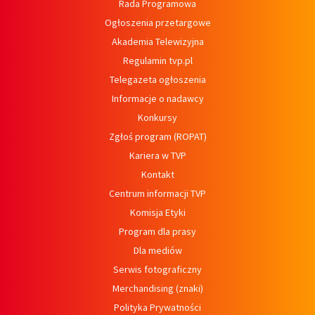
Rada Programowa
Ogłoszenia przetargowe
Akademia Telewizyjna
Regulamin tvp.pl
Telegazeta ogłoszenia
Informacje o nadawcy
Konkursy
Zgłoś program (ROPAT)
Kariera w TVP
Kontakt
Centrum informacji TVP
Komisja Etyki
Program dla prasy
Dla mediów
Serwis fotograficzny
Merchandising (znaki)
Polityka Prywatności