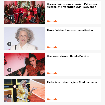
Czas na świąteczne emocje! „Pytanie na
śniadanie” prezentuje wyjątkowy spot
Gwiazdy
Dama Polskiej Piosenki - Irena Santor
Gwiazdy
Czerwony dywan - Natalia Przybysz
Gwiazdy
Majka Jeżowska świętuje 45 lat na scenie
Gwiazdy