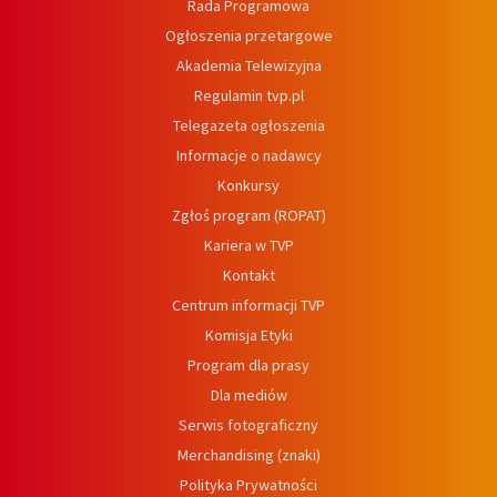
Rada Programowa
Ogłoszenia przetargowe
Akademia Telewizyjna
Regulamin tvp.pl
Telegazeta ogłoszenia
Informacje o nadawcy
Konkursy
Zgłoś program (ROPAT)
Kariera w TVP
Kontakt
Centrum informacji TVP
Komisja Etyki
Program dla prasy
Dla mediów
Serwis fotograficzny
Merchandising (znaki)
Polityka Prywatności