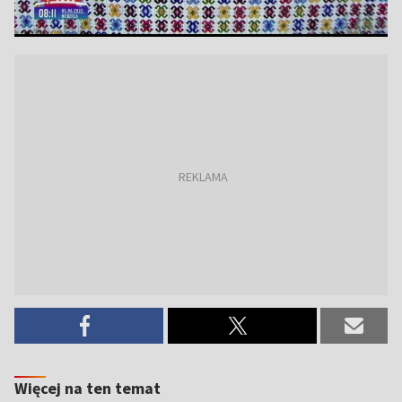
Więcej na ten temat