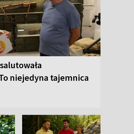
 salutowała
To niejedyna tajemnica