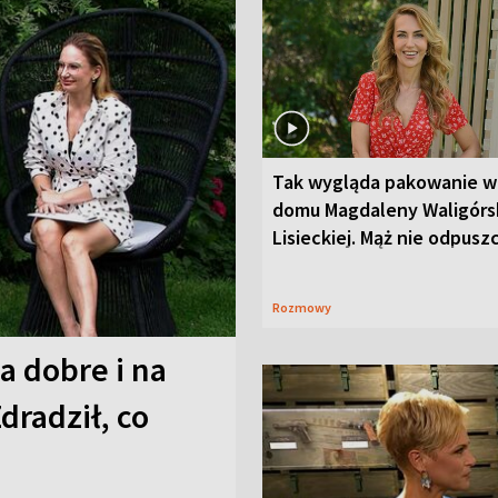
Tak wygląda pakowanie w
domu Magdaleny Waligórsk
Lisieckiej. Mąż nie odpusz
Rozmowy
a dobre i na
Zdradził, co