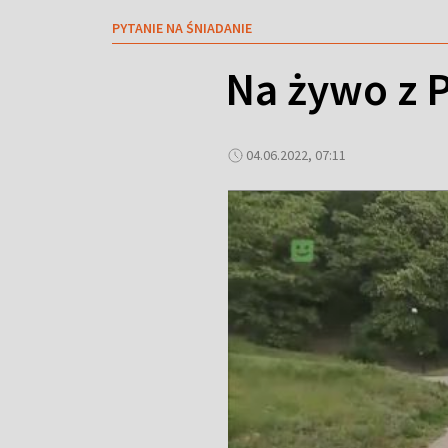
PYTANIE NA ŚNIADANIE
Na żywo z P
04.06.2022, 07:11