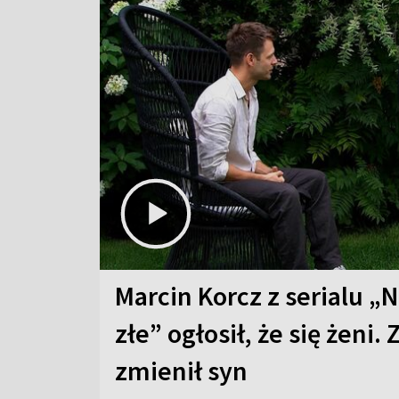
Marcin Korcz z serialu „N
złe” ogłosił, że się żeni. 
zmienił syn