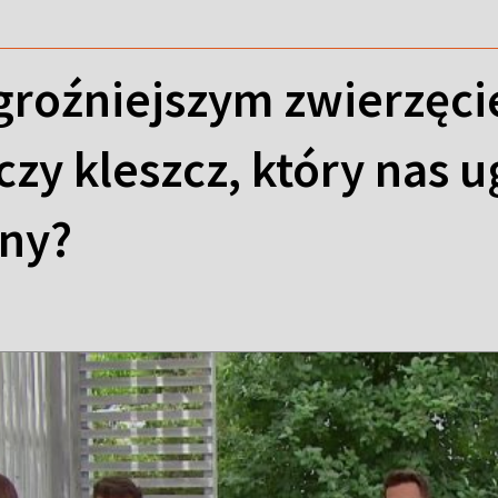
jgroźniejszym zwierzęci
czy kleszcz, który nas u
ny?