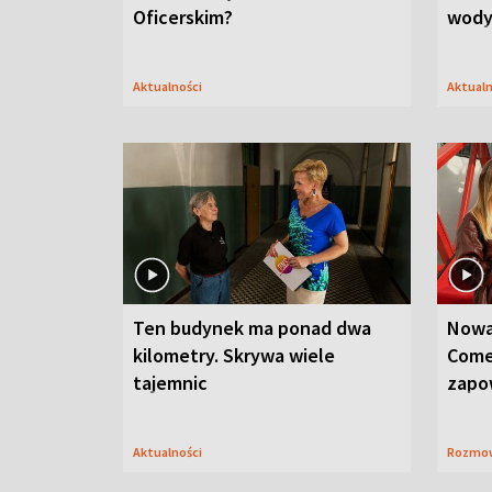
Oficerskim?
wod
Aktualności
Aktual
Ten budynek ma ponad dwa
Nowa
kilometry. Skrywa wiele
Come
tajemnic
zapo
Aktualności
Rozmo