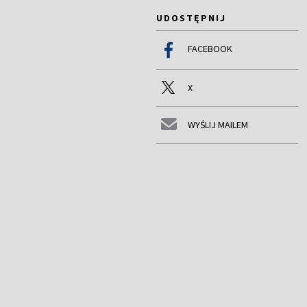
UDOSTĘPNIJ
FACEBOOK
X
WYŚLIJ MAILEM