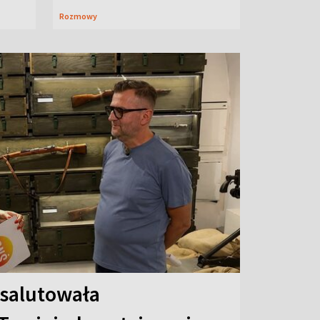
Rozmowy
 salutowała