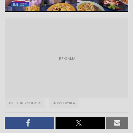
#NESTOR GROJEWSKI
#OŚMIORNICA