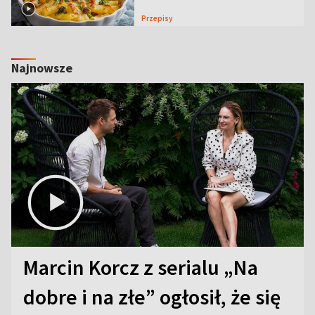
Przepisy
Najnowsze
Marcin Korcz z serialu „Na
dobre i na złe” ogłosił, że się