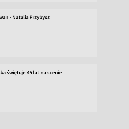
an - Natalia Przybysz
ka świętuje 45 lat na scenie