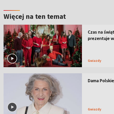
Więcej na ten temat
Czas na świą
prezentuje w
Gwiazdy
Dama Polskiej
Gwiazdy