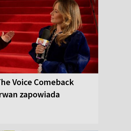
The Voice Comeback
arwan zapowiada