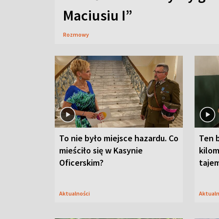
Maciusiu I”
Rozmowy
To nie było miejsce hazardu. Co
Ten 
mieściło się w Kasynie
kilom
Oficerskim?
taje
Aktualności
Aktual