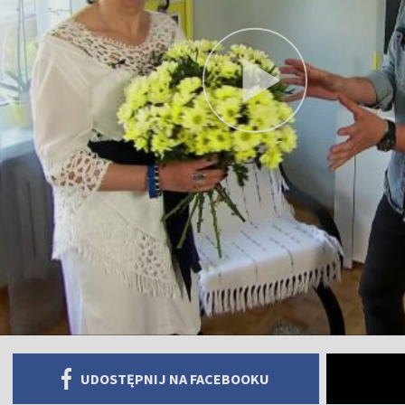
UDOSTĘPNIJ NA FACEBOOKU