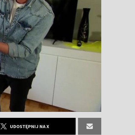
UDOSTĘPNIJ NA X