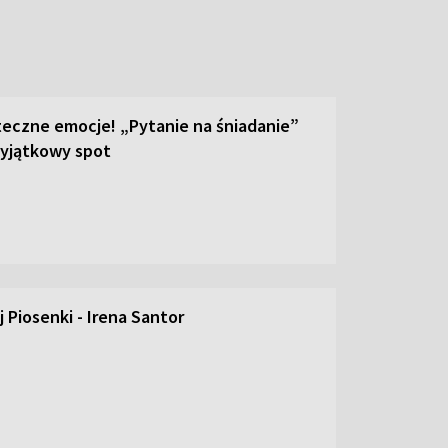
teczne emocje! „Pytanie na śniadanie”
yjątkowy spot
 Piosenki - Irena Santor