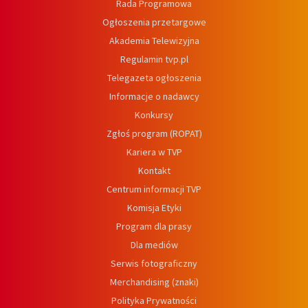
Rada Programowa
Ogłoszenia przetargowe
Akademia Telewizyjna
Regulamin tvp.pl
Telegazeta ogłoszenia
Informacje o nadawcy
Konkursy
Zgłoś program (ROPAT)
Kariera w TVP
Kontakt
Centrum informacji TVP
Komisja Etyki
Program dla prasy
Dla mediów
Serwis fotograficzny
Merchandising (znaki)
Polityka Prywatności