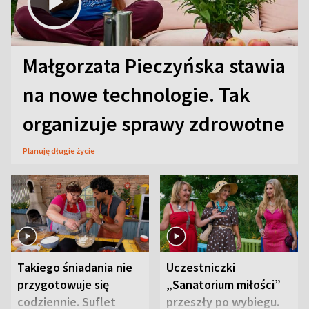
Małgorzata Pieczyńska stawia
na nowe technologie. Tak
organizuje sprawy zdrowotne
Planuję długie życie
Takiego śniadania nie
Uczestniczki
przygotowuje się
„Sanatorium miłości”
codziennie. Suflet
przeszły po wybiegu.