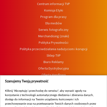
Centrum informacji TVP
Komisja Etyki
Program dla prasy
Dla mediów
Serwis fotograficzny
Merchandising (znaki)
Polityka Prywatności
Polityka przeciwdziałania nadużyciom i korupcji
Sklep TVP
Biuro Reklamy
Oferta Dystrybucyjna
Oferta Handlowa
Dostępność
Szanujemy Twoją prywatność
Moje zgody
Kliknij "Akceptuję i przechodzę do serwisu", aby wyrazić zgody na
Procedura zgłoszeń wewnętrznych
korzystanie z technologii automatycznego śledzenia i zbierania danych,
dostęp do informacji na Twoim urządzeniu końcowym i ich
przechowywanie oraz na przetwarzanie Twoich danych osobowych przez