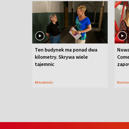
Ten budynek ma ponad dwa
Nowa
kilometry. Skrywa wiele
Come
tajemnic
zapo
Aktualności
Rozmo