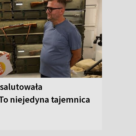
 salutowała
To niejedyna tajemnica