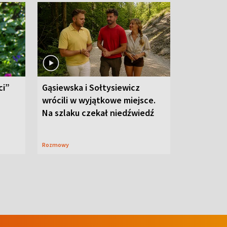
ci”
Gąsiewska i Sołtysiewicz
wrócili w wyjątkowe miejsce.
Na szlaku czekał niedźwiedź
Rozmowy