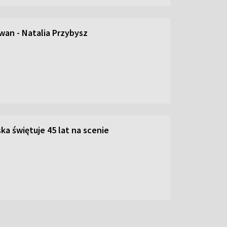
an - Natalia Przybysz
ka świętuje 45 lat na scenie