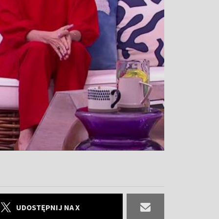
UDOSTĘPNIJ NA X