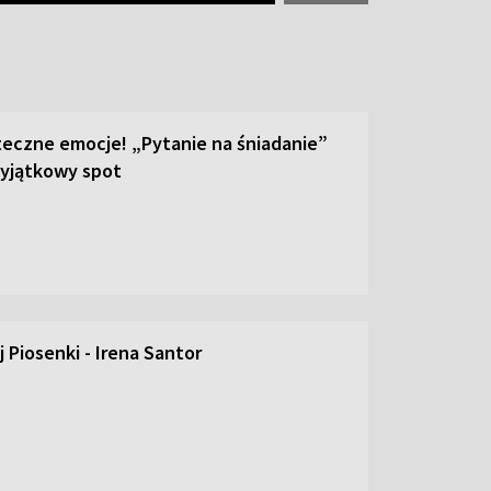
teczne emocje! „Pytanie na śniadanie”
yjątkowy spot
 Piosenki - Irena Santor