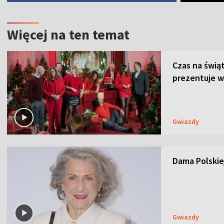
Więcej na ten temat
Czas na świą
prezentuje w
Gwiazdy
Dama Polskiej
Gwiazdy