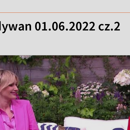
ywan 01.06.2022 cz.2