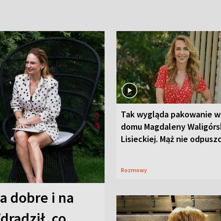
Tak wygląda pakowanie w
domu Magdaleny Waligórsk
Lisieckiej. Mąż nie odpusz
Rozmowy
a dobre i na
Zdradził, co