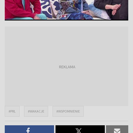
#PRL
#WAKACJE
#WSPOMNIENIE