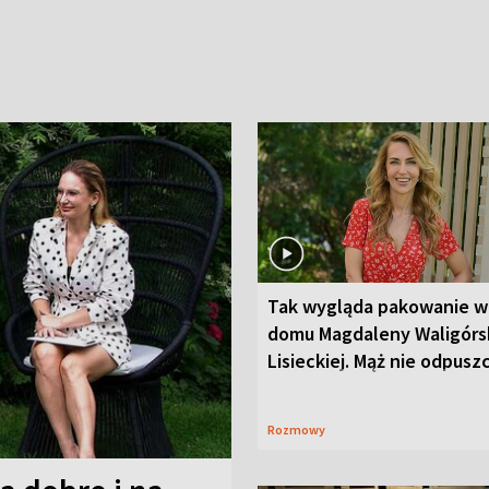
Tak wygląda pakowanie w
domu Magdaleny Waligórsk
Lisieckiej. Mąż nie odpusz
Rozmowy