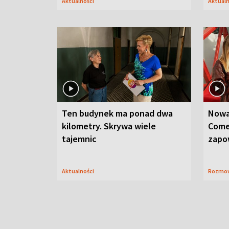
Aktualności
Aktual
Ten budynek ma ponad dwa
Nowa
kilometry. Skrywa wiele
Come
tajemnic
zapo
Aktualności
Rozmo