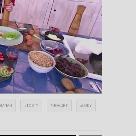
BANAN
#TOSTY
#JOGURT
#LODY