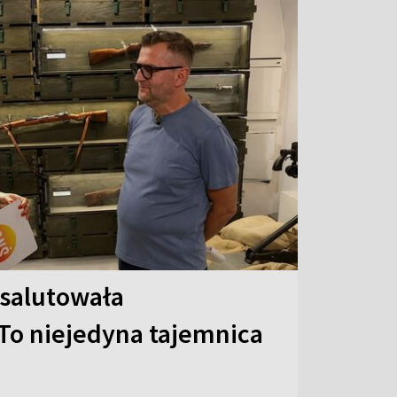
 salutowała
To niejedyna tajemnica