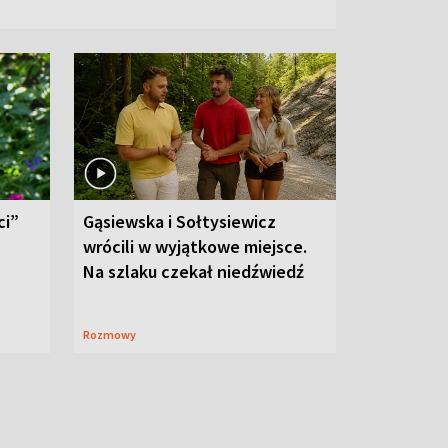
ci”
Gąsiewska i Sołtysiewicz
wrócili w wyjątkowe miejsce.
Na szlaku czekał niedźwiedź
Rozmowy