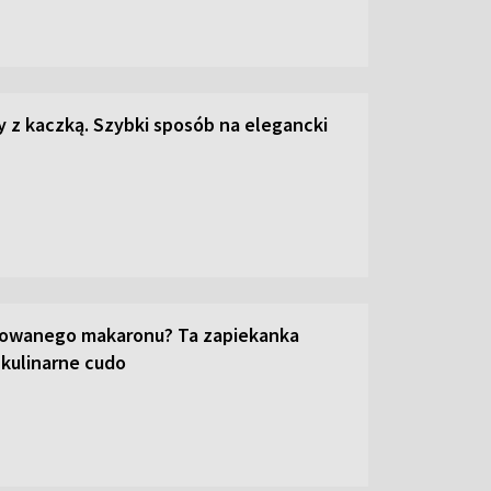
z kaczką. Szybki sposób na elegancki
towanego makaronu? Ta zapiekanka
 kulinarne cudo