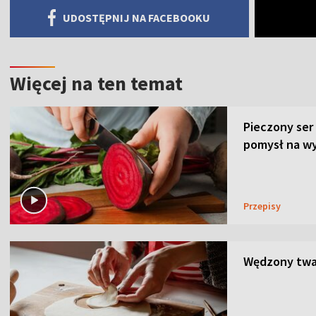
UDOSTĘPNIJ NA FACEBOOKU
Więcej na ten temat
Pieczony ser
pomysł na wy
Przepisy
Wędzony twar