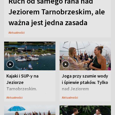
Ruch od samego rana nad
Jeziorem Tarnobrzeskim, ale
ważna jest jedna zasada
Aktualności
Kajaki i SUP-y na
Joga przy szumie wody
Jeziorze
i śpiewie ptaków. Tylko
Tarnobrzeskim.
nad Jeziorem
Przyrodnicy zwracają
Tarnobrzeskim
Aktualności
Aktualności
uwagę na coś jeszcze