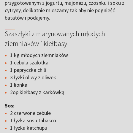
przygotowanym z jogurtu, majonezu, czosnku i soku z
cytryny, delikatnie mieszamy tak aby nie pognieść
batatów i podajemy.
Szaszłyki z marynowanych młodych
ziemniaków i kiełbasy
1 kg młodych ziemniaków
1 cebula szalotka
1 papryczka chili
3 łyżki oliwy z oliwek
1 lionka
2op kiełbasy z karkówką
Sos:
2 czerwone cebule
1 łyżka sosu tabasco
1 łyżka ketchupu