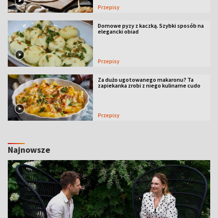
Przepisy
Domowe pyzy z kaczką. Szybki sposób na
elegancki obiad
Przepisy
Za dużo ugotowanego makaronu? Ta
zapiekanka zrobi z niego kulinarne cudo
Przepisy
Najnowsze