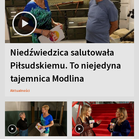
Niedźwiedzica salutowała
Piłsudskiemu. To niejedyna
tajemnica Modlina
Aktualności