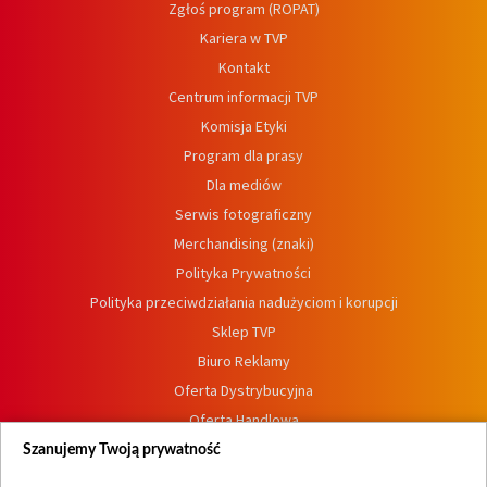
Zgłoś program (ROPAT)
Kariera w TVP
Kontakt
Centrum informacji TVP
Komisja Etyki
Program dla prasy
Dla mediów
Serwis fotograficzny
Merchandising (znaki)
Polityka Prywatności
Polityka przeciwdziałania nadużyciom i korupcji
Sklep TVP
Biuro Reklamy
Oferta Dystrybucyjna
Oferta Handlowa
Dostępność
Szanujemy Twoją prywatność
Moje zgody