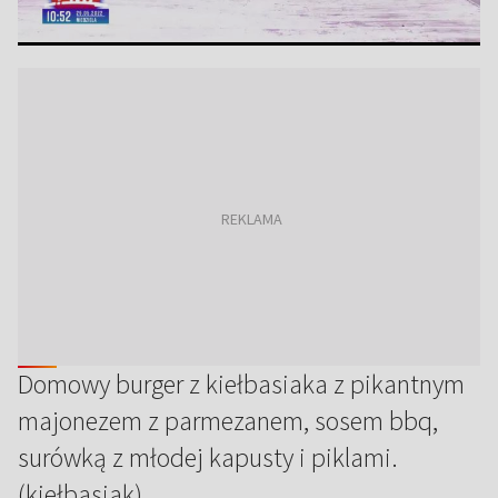
Domowy burger z kiełbasiaka z pikantnym
majonezem z parmezanem, sosem bbq,
surówką z młodej kapusty i piklami.
(kiełbasiak)