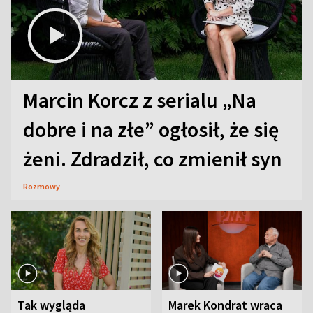
Marcin Korcz z serialu „Na
dobre i na złe” ogłosił, że się
żeni. Zdradził, co zmienił syn
Rozmowy
Tak wygląda
Marek Kondrat wraca